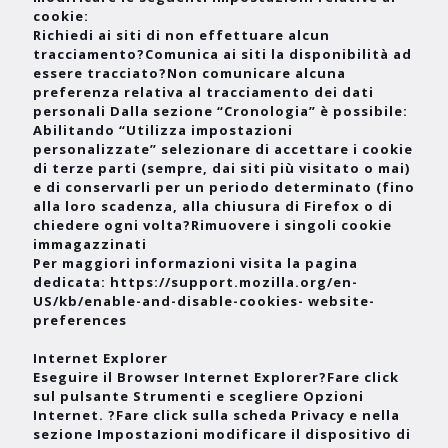
cookie:
Richiedi ai siti di non effettuare alcun
tracciamento?Comunica ai siti la disponibilità ad
essere tracciato?Non comunicare alcuna
preferenza relativa al tracciamento dei dati
personali Dalla sezione “Cronologia” è possibile:
Abilitando “Utilizza impostazioni
personalizzate” selezionare di accettare i cookie
di terze parti (sempre, dai siti più visitato o mai)
e di conservarli per un periodo determinato (fino
alla loro scadenza, alla chiusura di Firefox o di
chiedere ogni volta?Rimuovere i singoli cookie
immagazzinati
Per maggiori informazioni visita la pagina
dedicata: https://support.mozilla.org/en-
US/kb/enable-and-disable-cookies- website-
preferences
Internet Explorer
Eseguire il Browser Internet Explorer?Fare click
sul pulsante Strumenti e scegliere Opzioni
Internet. ?Fare click sulla scheda Privacy e nella
sezione Impostazioni modificare il dispositivo di