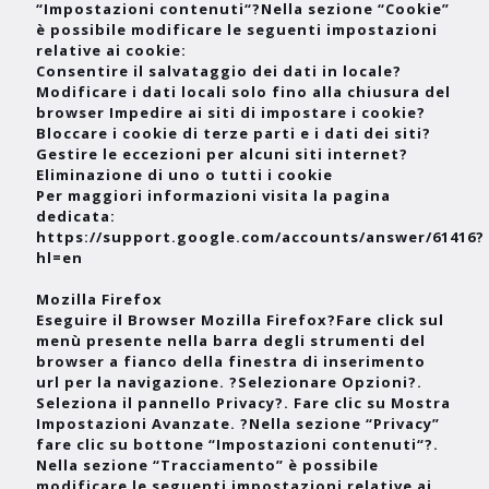
“Impostazioni contenuti“?Nella sezione “Cookie”
è possibile modificare le seguenti impostazioni
relative ai cookie:
Consentire il salvataggio dei dati in locale?
Modificare i dati locali solo fino alla chiusura del
browser Impedire ai siti di impostare i cookie?
Bloccare i cookie di terze parti e i dati dei siti?
Gestire le eccezioni per alcuni siti internet?
Eliminazione di uno o tutti i cookie
Per maggiori informazioni visita la pagina
dedicata:
https://support.google.com/accounts/answer/61416?
hl=en
Mozilla Firefox
Eseguire il Browser Mozilla Firefox?Fare click sul
menù presente nella barra degli strumenti del
browser a fianco della finestra di inserimento
url per la navigazione. ?Selezionare Opzioni?.
Seleziona il pannello Privacy?. Fare clic su Mostra
Impostazioni Avanzate. ?Nella sezione “Privacy”
fare clic su bottone “Impostazioni contenuti“?.
Nella sezione “Tracciamento” è possibile
modificare le seguenti impostazioni relative ai