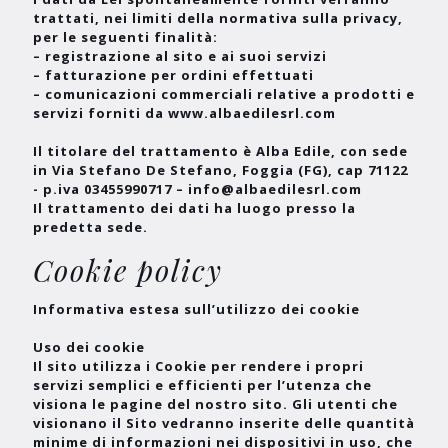
trattati, nei limiti della normativa sulla privacy,
per le seguenti finalità:
– registrazione al sito e ai suoi servizi
– fatturazione per ordini effettuati
– comunicazioni commerciali relative a prodotti e
servizi forniti da www.albaedilesrl.com
Il titolare del trattamento è
Alba Edile
, con sede
in Via Stefano De Stefano, Foggia (FG), cap 71122
- p.iva 03455990717 – info@albaedilesrl.com
Il trattamento dei dati ha luogo presso la
predetta sede.
Cookie policy
Informativa estesa sull’utilizzo dei cookie
Uso dei cookie
Il sito utilizza i Cookie per rendere i propri
servizi semplici e efficienti per l’utenza che
visiona le pagine del nostro sito. Gli utenti che
visionano il Sito vedranno inserite delle quantità
minime di informazioni nei dispositivi in uso, che