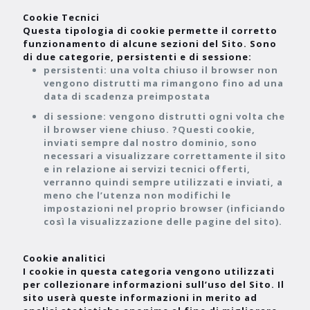
Cookie Tecnici
Questa tipologia di cookie permette il corretto
funzionamento di alcune sezioni del Sito. Sono
di due categorie, persistenti e di sessione:
persistenti: una volta chiuso il browser non
vengono distrutti ma rimangono fino ad una
data di scadenza preimpostata
di sessione: vengono distrutti ogni volta che
il browser viene chiuso. ?Questi cookie,
inviati sempre dal nostro dominio, sono
necessari a visualizzare correttamente il sito
e in relazione ai servizi tecnici offerti,
verranno quindi sempre utilizzati e inviati, a
meno che l’utenza non modifichi le
impostazioni nel proprio browser (inficiando
così la visualizzazione delle pagine del sito).
Cookie analitici
I cookie in questa categoria vengono utilizzati
per collezionare informazioni sull’uso del Sito. Il
sito userà queste informazioni in merito ad