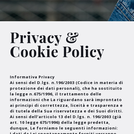
Privacy &
Cookie Policy
Informativa Privacy
Ai sensi del D.lgs. n.196/2003 (Codice in materia di
protezione dei dati personali), che ha sostituito
la legge n.675/1996, il trattamento delle
informazioni che La riguardano sarà improntato
ai principi di correttezza, liceità e trasparenza e
di tutela della Sua riservatezza e dei Suoi diritti.
Ai sensi dell’articolo 13 del D.lgs. n. 196/2003 (già
art. 10 legge 675/1996) della legge predetta,
dunque, Le forniamo le seguenti informazioni:
I dati da Lei spontaneamente forniti verranno